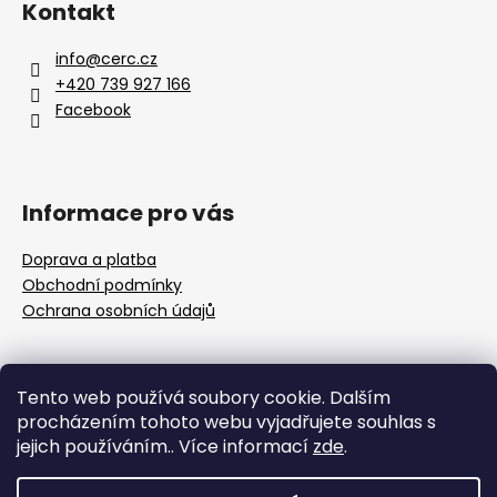
Kontakt
info
@
cerc.cz
+420 739 927 166
Facebook
Informace pro vás
Doprava a platba
Obchodní podmínky
Ochrana osobních údajů
Přijímáme online platby
Tento web používá soubory cookie. Dalším
procházením tohoto webu vyjadřujete souhlas s
jejich používáním.. Více informací
zde
.