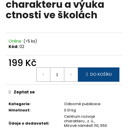
charakteru a výuka
a
ctnosti ve školách
j
í
t
?
Online
(>5 ks)
Kód:
02
199 Kč
HLEDAT
Měrná
DO KOŠÍKU
cena:
Zeptat se
Kategorie
:
Odborné publikace
Hmotnost
:
0.01 kg
Centrum rozvoje
charakteru , z. ú.,
Údaje o dodavateli
:
Mírové náměstí 110, 550